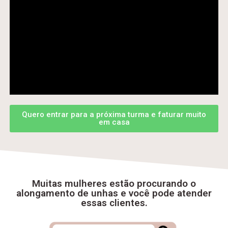
Quero entrar para a próxima turma e faturar muito
em casa
Muitas mulheres estão procurando o
alongamento de unhas e você pode atender
essas clientes.